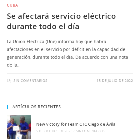
CUBA
Se afectará servicio eléctrico
durante todo el día
La Unión Eléctrica (Une) informa hoy que habrá
afectaciones en el servicio por déficit en la capacidad de
generación, durante todo el día. De acuerdo con una nota
de la…
SIN COMENTARIOS
15 DE JULIO DE 2022
ARTÍCULOS RECIENTES
New victory for Team CTC Ciego de Ávila
5 DE OCTUBRE DE 2023
/
SIN COMENTARIOS