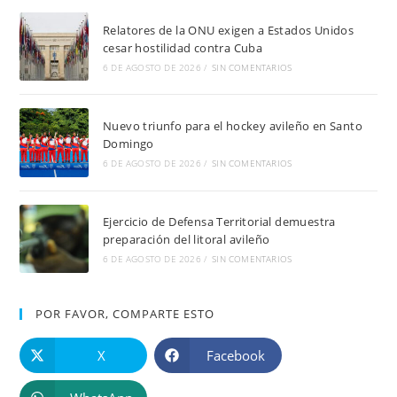
Relatores de la ONU exigen a Estados Unidos
cesar hostilidad contra Cuba
6 DE AGOSTO DE 2026
/
SIN COMENTARIOS
Nuevo triunfo para el hockey avileño en Santo
Domingo
6 DE AGOSTO DE 2026
/
SIN COMENTARIOS
Ejercicio de Defensa Territorial demuestra
preparación del litoral avileño
6 DE AGOSTO DE 2026
/
SIN COMENTARIOS
POR FAVOR, COMPARTE ESTO
X
Facebook