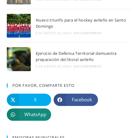
Nuevo triunfo para el hockey avileño en Santo
Domingo
6 DE AGOSTO DE 2026
/
SIN COMENTARIOS
Ejercicio de Defensa Territorial demuestra
preparación del litoral avileño
6 DE AGOSTO DE 2026
/
SIN COMENTARIOS
POR FAVOR, COMPARTE ESTO
X
Facebook
WhatsApp
EMISORAS MUNICIPALES