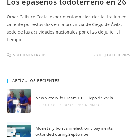
Los epaseños todoterreno en 26
Omar Calistre Costa, experimentado electricista, trajina en
caliente por estos días en la provincia de Ciego de Ávila,
sede de las actividades nacionales por el 26 de Julio “El
tiempo…
SIN COMENTARIOS
23 DE JUNIO DE 2025
ARTÍCULOS RECIENTES
New victory for Team CTC Ciego de Ávila
5 DE OCTUBRE DE 2023
/
SIN COMENTARIOS
Monetary bonus in electronic payments
extended during September