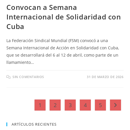
Convocan a Semana
Internacional de Solidaridad con
Cuba
La Federación Sindical Mundial (FSM) convocó a una
Semana Internacional de Acción en Solidaridad con Cuba,
que se desarrollará del 6 al 12 de abril, como parte de un
llamamiento…
SIN COMENTARIOS
31 DE MARZO DE 2026
1
2
3
4
5
Ir a la 
ARTÍCULOS RECIENTES