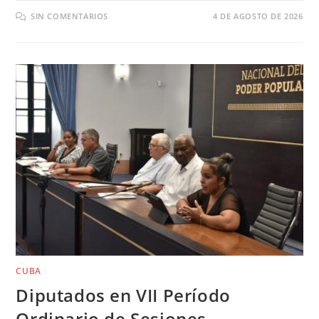
SIN COMENTARIOS
4 DE AGOSTO DE 2026
CUBA
Diputados en VII Período
Ordinario de Sesiones