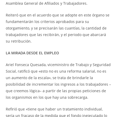
Asamblea General de Afiliados y Trabajadores.
Reiteró que en el acuerdo que se adopte en este órgano se
fundamentarán los criterios aprobados para su
otorgamiento, y se precisarán las cuantías, la cantidad de
trabajadores que las recibirán, y el periodo que abarcará
su retribución.
LA MIRADA DESDE EL EMPLEO
Ariel Fonseca Quesada, viceministro de Trabajo y Seguridad
Social, ratificó que «esto no es una reforma salarial, no es
un aumento de la escala», se trata de brindarle la
posibilidad de incrementar los ingresos a los trabajadores –
que creemos lógica– a partir de las propias peticiones de
los organismos en los que hay una sobrecarga.
Refirió que «tiene que haber un tratamiento individual,
sería un fracaso de la medida que el fondo inejecutado lo